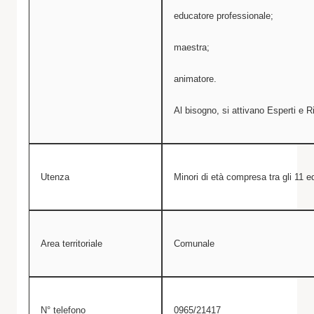
educatore professionale;
maestra;
animatore.
Al bisogno, si attivano Esperti e R
Utenza
Minori di età compresa tra gli 11 ed
Area territoriale
Comunale
N° telefono
0965/21417