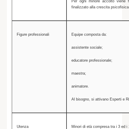
Per ogni minore accolto viene f
finalizzato alla crescita psicofisic
Figure professionali
Equipe composta da:
assistente sociale;
educatore professionale;
maestra;
animatore.
Al bisogno, si attivano Esperti e R
Utenza
Minori di età compresa tra i 3 ed i 