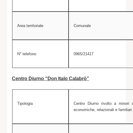
Area territoriale
Comunale
N° telefono
0965/21417
Centro Diurno “Don Italo Calabrò”
Tipologia
Centro Diurno rivolto a minori c
economiche, relazionali e familiari.