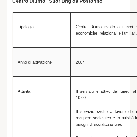
Centro Diurno “Suor Brigida Postorino”
Tipologia
Centro Diurno rivolto a minori c
economiche, relazionali e familiari.
Anno di attivazione
2007
Attività:
Il servizio è attivo dal lunedì a
19:00.
Il servizio svolto a favore dei
recupero scolastico e in attività l
bisogni di socializzazione.