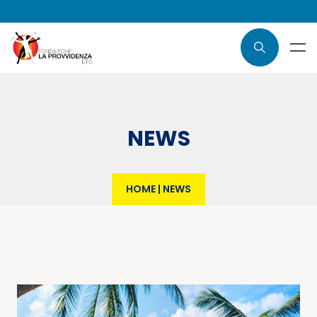
NEWS
HOME
|
NEWS