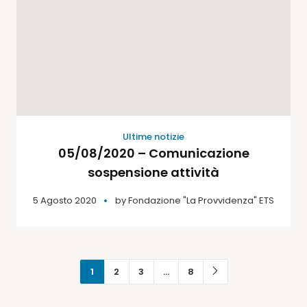
Ultime notizie
05/08/2020 – Comunicazione
sospensione attività
5 Agosto 2020
by
Fondazione "La Provvidenza" ETS
1
2
3
…
8