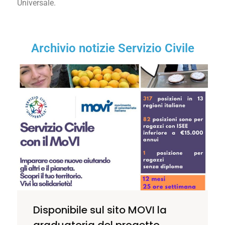
Universale.
Archivio notizie Servizio Civile
Disponibile sul sito MOVI la
graduatoria del progetto