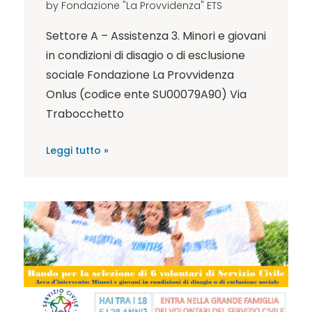
by
Fondazione "La Provvidenza" ETS
Settore A – Assistenza 3. Minori e giovani
in condizioni di disagio o di esclusione
sociale Fondazione La Provvidenza
Onlus (codice ente SU00079A90) Via
Trabocchetto
Leggi tutto »