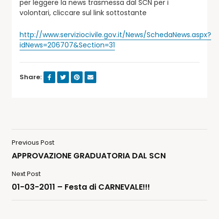
per leggere la news trasmessa dal SCN per i
volontari, cliccare sul link sottostante
http://www.serviziocivile.gov.it/News/SchedaNews.aspx?
idNews=206707&Section=31
Share:
Previous Post
APPROVAZIONE GRADUATORIA DAL SCN
Next Post
01-03-2011 – Festa di CARNEVALE!!!