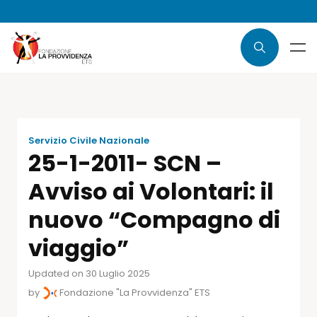
Servizio Civile Nazionale
25-1-2011- SCN –
Avviso ai Volontari: il
nuovo “Compagno di
viaggio”
Updated on 30 Luglio 2025
by
Fondazione "La Provvidenza" ETS