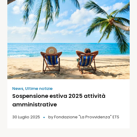
News
,
Ultime notizie
Sospensione estiva 2025 attività
amministrative
30 Luglio 2025
by
Fondazione "La Provvidenza" ETS