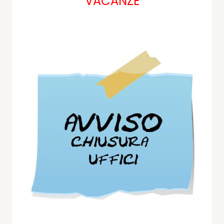
VACANZE