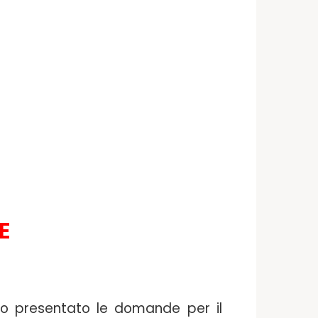
E
no presentato le domande per il