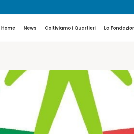
Home
News
Coltiviamo i Quartieri
La Fondazio