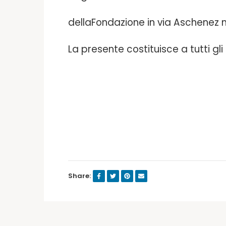
dellaFondazione in via Aschenez n
La presente costituisce a tutti gli
Fondazione “La 
Share: