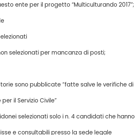
uesto ente per il progetto “Multiculturando 2017”;
le
elezionati
non selezionati per mancanza di posti;
orie sono pubblicate “fatte salve le verifiche di
er il Servizio Civile”
donei selezionati solo i n. 4 candidati che hanno 
sse e consultabili presso la sede legale