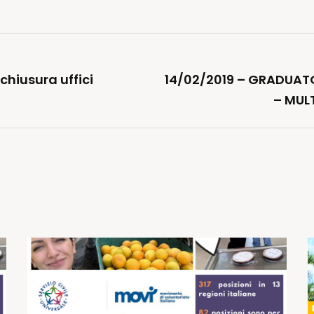
chiusura uffici
14/02/2019 – GRADUATO
– MUL