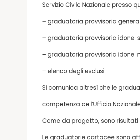
Servizio Civile Nazionale presso q
– graduatoria provvisoria genera
– graduatoria provvisoria idonei s
– graduatoria provvisoria idonei 
– elenco degli esclusi
Si comunica altresì che le graduat
competenza dell’Ufficio Nazionale p
Come da progetto, sono risultati i
Le graduatorie cartacee sono affi