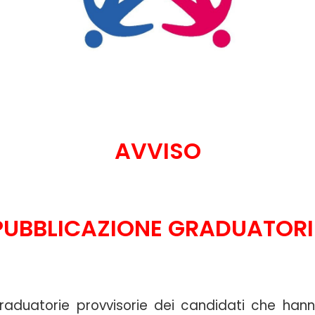
AVVISO
PUBBLICAZIONE GRADUATORI
Graduatorie provvisorie dei candidati che han