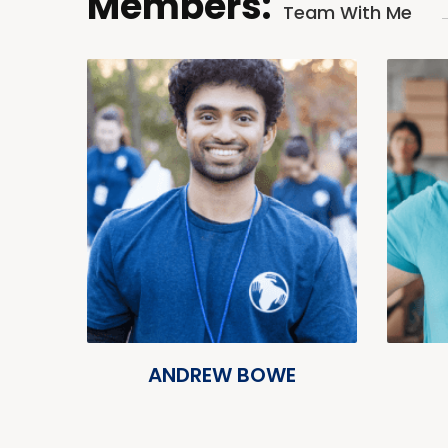
Members:
Team With Me
ANDREW BOWE