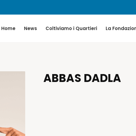
Home
News
Coltiviamo i Quartieri
La Fondazio
ABBAS DADLA