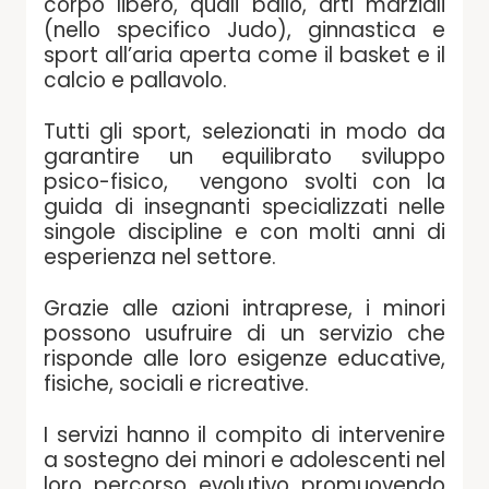
corpo libero, quali ballo, arti marziali
(nello specifico Judo), ginnastica e
sport all’aria aperta come il basket e il
calcio e pallavolo.
Tutti gli sport, selezionati in modo da
garantire un equilibrato sviluppo
psico-fisico, vengono svolti con la
guida di insegnanti specializzati nelle
singole discipline e con molti anni di
esperienza nel settore.
Grazie alle azioni intraprese, i minori
possono usufruire di un servizio che
risponde alle loro esigenze educative,
fisiche, sociali e ricreative.
I servizi hanno il compito di intervenire
a sostegno dei minori e adolescenti nel
loro percorso evolutivo promuovendo