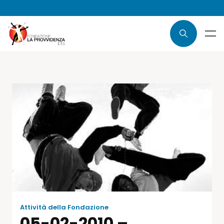
Attività della Fondazione
05-02-2010 –