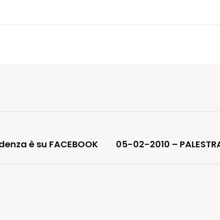
videnza è su FACEBOOK
05-02-2010 – PALESTRA 