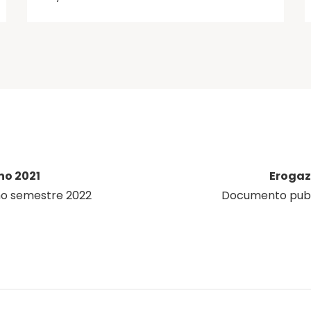
no 2021
Erogaz
mo semestre 2022
Documento pubbl