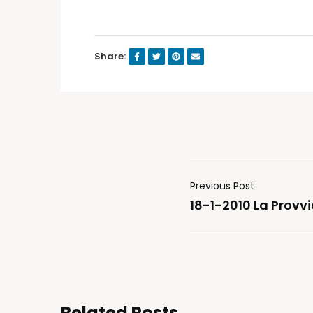
Share:
Previous Post
18-1-2010 La Prov
Related Posts